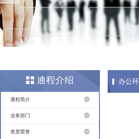
通程介绍
办公环
通程简介
业务部门
资质荣誉