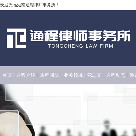
欢迎光临湖南通程律师事务所！
首页
通程介绍
通程团队
业务领域
党总支
通程动态
邀