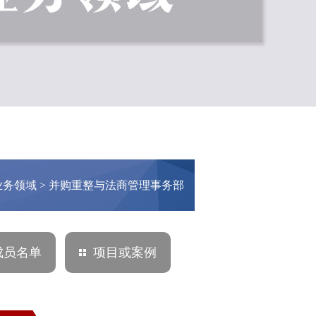
业务领域
> 并购重整与法商管理事务部
成员名单
项目或案例