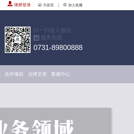
律师登录
|
为首页
加入收藏
扫一扫进入微信
服务热线
0731-89800888
化
合作项目
法律文库
客服中心