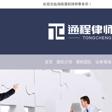
欢迎光临湖南通程律师事务所！
首页
通程介绍
通程团队
业务领域