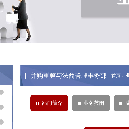
并购重整与法商管理事务部
首页
>
部门简介
业务范围