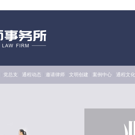
党总支
通程动态
邀请律师
文明创建
案例中心
通程文