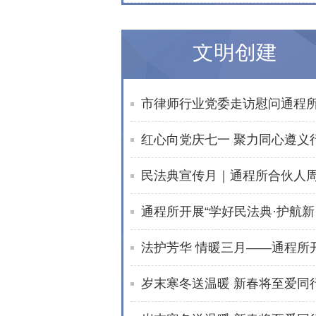
文明创建
通程