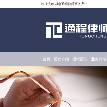
欢迎光临湖南通程律师事务所！
首页
通程介绍
通程团队
业务领域