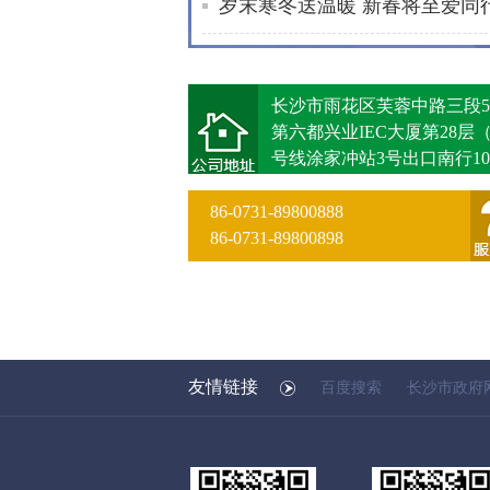
长沙市雨花区芙蓉中路三段5
第六都兴业IEC大厦第28层
号线涂家冲站3号出口南行10
86-0731-89800888
86-0731-89800898
友情链接
百度搜索
长沙市政府