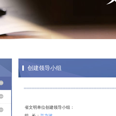
创建领导小组
省文明单位创建领导小组：
组 长：
兰力波