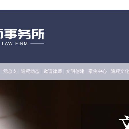
党总支
通程动态
邀请律师
文明创建
案例中心
通程文