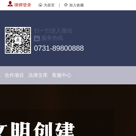
律师登录
|
为首页
加入收藏
扫一扫进入微信
服务热线
0731-89800888
化
合作项目
法律文库
客服中心