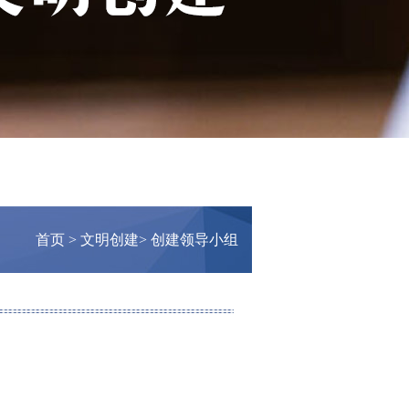
首页
>
文明创建
> 创建领导小组