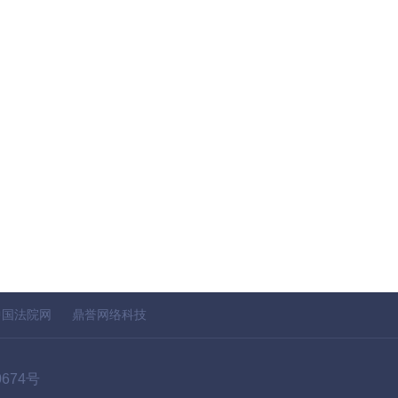
中国法院网
鼎誉网络科技
0674号