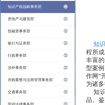
知识产权战略事务部
房地产与建筑部
投融资事务部
知
银行与证券部
程所成
行政事务部
丰富的
型案例
涉外事务部
作网”
并购重整与法商管理事务部
为诸多
知
交通事务部
品。鉴
劳动法律事务部