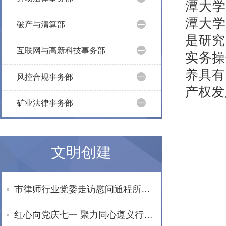
潭大学
潭大学
破产与清算部
是研究
互联网与高新科技事务部
实务操
养具有
风控合规事务部
产权发
矿业法律事务部
文明创建
市律师行业党委走访慰问通程所老党员文星民律师
红心向党庆七一 聚力同心遵义行——湖南通程律师事务所党总支赴遵义开展红色教育活动