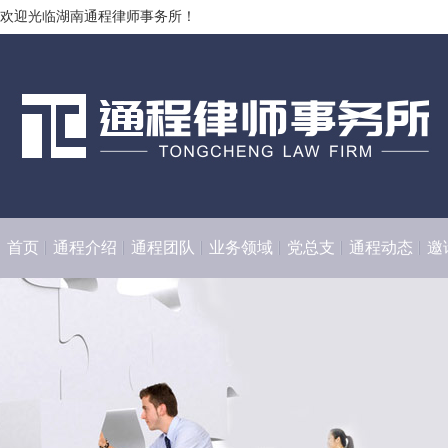
欢迎光临湖南通程律师事务所！
首页
通程介绍
通程团队
业务领域
党总支
通程动态
邀