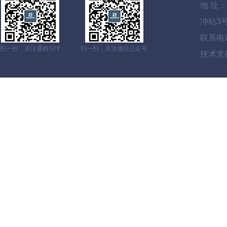
地 址
冲站3
联系电话：
扫一扫，关注通程APP
扫一扫，关注微信公众号
技术支