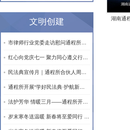
湖南通
文明创建
市律师行业党委走访慰问通程所老党员文星民律师
红心向党庆七一 聚力同心遵义行——湖南通程律师事务所党总支赴遵义开展红色教育活动
民法典宣传月｜通程所合伙人周波开展普法宣讲活动
通程所开展“学好民法典·护航新生活”普法进社区活动
法护芳华 情暖三月——通程所开展2026年“三八维权周”普法宣传活动纪实
岁末寒冬送温暖 新春将至爱同行 | 通程“小蓓蕾”公益项目2025年走访纪实