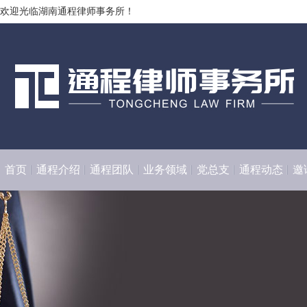
欢迎光临湖南通程律师事务所！
首页
通程介绍
通程团队
业务领域
党总支
通程动态
邀