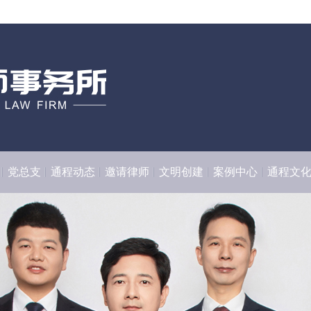
党总支
通程动态
邀请律师
文明创建
案例中心
通程文