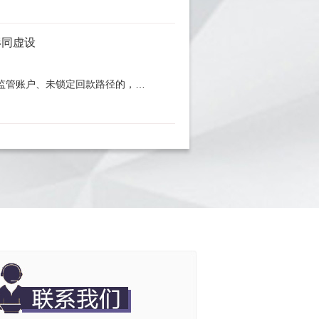
形同虚设
监管账户、未锁定回款路径的，…