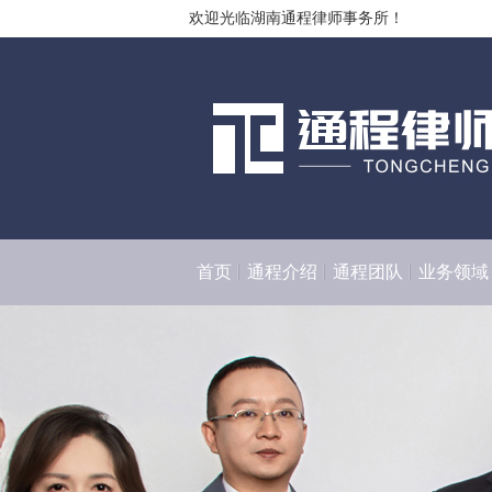
欢迎光临湖南通程律师事务所！
首页
通程介绍
通程团队
业务领域