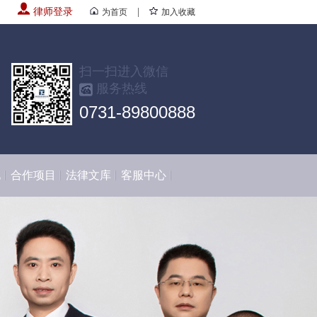
律师登录
|
为首页
加入收藏
扫一扫进入微信
服务热线
0731-89800888
化
合作项目
法律文库
客服中心