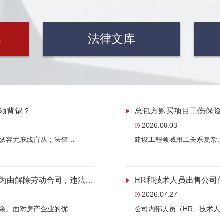
享
法律文库
须背锅？
2026.08.03
纵容无底线盲从；法律…
建设工程领域用工关系复杂
房产企业以项目尾盘、停止新拓为由解除劳动合同，违法吗？
HR和技术人员出售公司
2026.07.27
余。面对房产企业的优…
公司内部人员（HR、技术