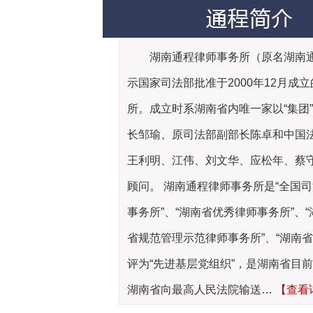
湖南通程律师事务所（原名湖南
示国家司法部批准于2000年12月
所。成立时系湖南省内唯一家以“集团
长邹瑜、原司法部副部长陈卓和中国
王利明、江伟、刘文华、应松年、蔡
顾问。 湖南通程律师事务所是“全国司
事务所”、“湖南省优秀律师事务所”、
省规范管理示范律师事务所”、“湖南
评为“先进基层党组织”，是湖南省目前
湖南省向最高人民法院输送…
【查看