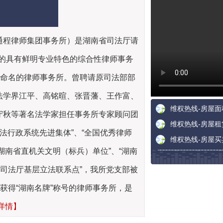
通程律师集团事务所）是湖南省司法厅请
成立的具有鲜明专业特色的综合性律师事务
”命名的律师事务所。曾聘请原司法部部
法学界江平、高铭暄、张晋藩、王作富、
守秋等著名法学家担任事务所专家顾问团
法行政系统先进集体”、“全国优秀律师
“湖南省直机关文明（标兵）单位”、“湖南
省司法厅基层立法联系点”，我所党支部被
获得“湖南名牌”称号的律师事务所，是
1
2
3
详情】