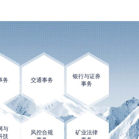
银行与证券
事务
交通事务
事务
网与
风控合规
矿业法律
科技