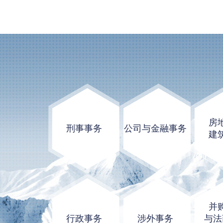
房
刑事事务
公司与金融事务
建
并
行政事务
涉外事务
与法