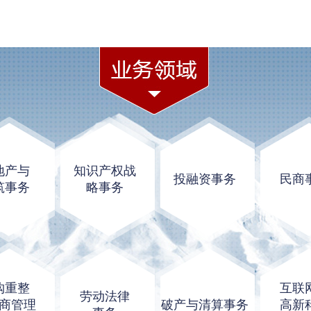
地产与
知识产权战
投融资事务
民商
筑事务
略事务
购重整
互联
劳动法律
商管理
破产与清算事务
高新