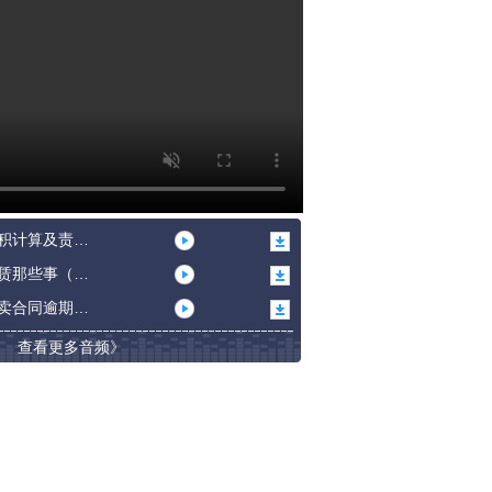
维权热线-房屋面积计算及责任（何国华）
维权热线-房屋租赁那些事（肖辉刚律师）
维权热线-房屋买卖合同逾期违约责任（何国华）
查看更多音频》