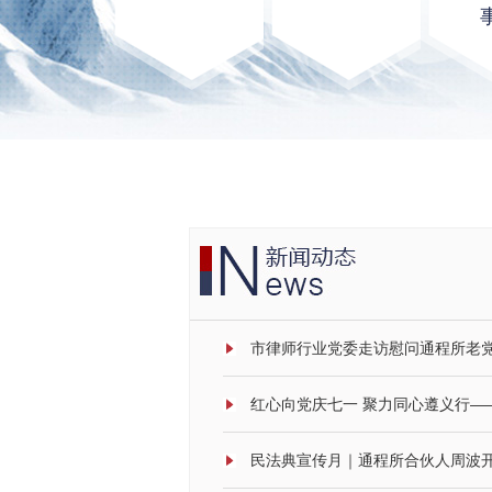
市律师行业党委走访慰问通程所老
民法典宣传月｜通程所合伙人周波