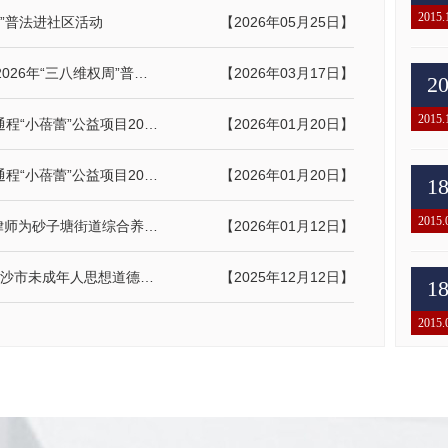
2015.
”普法进社区活动
【2026年05月25日】
法护芳华 情暖三月——通程所开展2026年“三八维权周”普法宣传活动纪实
【2026年03月17日】
2
2015.
岁末寒冬送温暖 新春将至爱同行 | 通程“小蓓蕾”公益项目2025年走访纪实
【2026年01月20日】
岁末寒冬送温暖 新春将至爱同行 | 通程“小蓓蕾”公益项目2025年走访纪实
【2026年01月20日】
1
2015.
巾帼送法暖银发——通程所徐世元律师为砂子塘街道综合养老服务中心开展普法讲座
【2026年01月12日】
光荣上榜！通程“小蓓蕾”项目获评长沙市未成年人思想道德建设创新案例提名
【2025年12月12日】
1
2015.