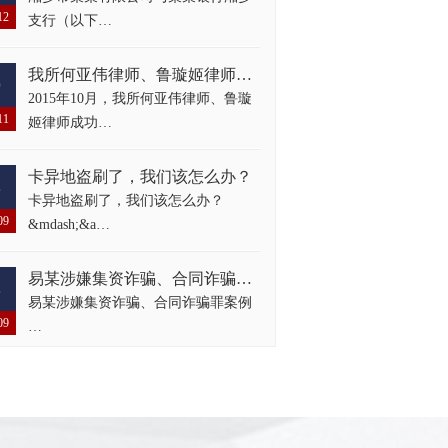
12
支行（以下…
我所何亚伟律师、鲁璇姬律师成功代理一起公证债权文书的强制执行案件
0
2015年10月，我所何亚伟律师、鲁璇
11
姬律师成功…
卡异地盗刷了，我们该怎么办？
8
卡异地盗刷了，我们该怎么办？
09
&mdash;&a…
易某涉嫌集资诈骗、合同诈骗罪案例
8
易某涉嫌集资诈骗、合同诈骗罪案例
09
…