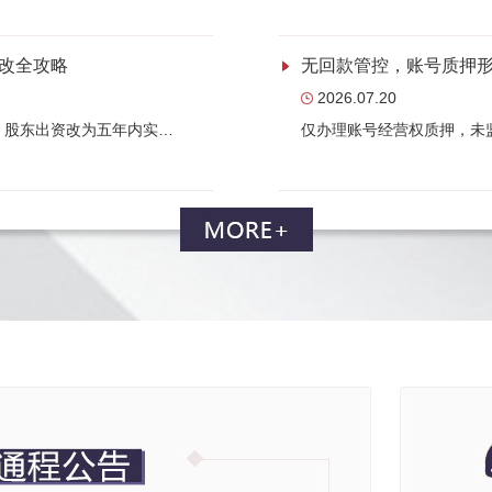
改全攻略
无回款管控，账号质押
2026.07.20
行，股东出资改为五年内实…
仅办理账号经营权质押，未