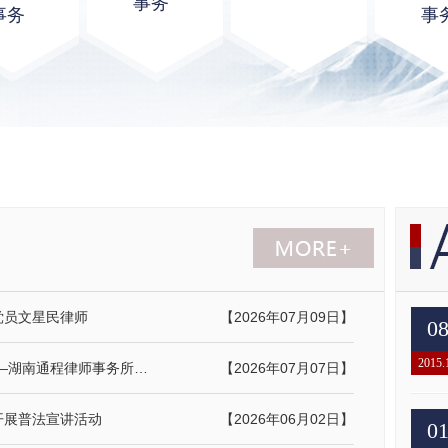
事务
事务
事
党员文星民律师
【2026年07月09日】
0
2015.
红心向党庆七一 聚力同心遵义行——湖南通程律师事务所党总支赴遵义开展红色教育活动
【2026年07月07日】
开展普法宣讲活动
【2026年06月02日】
0