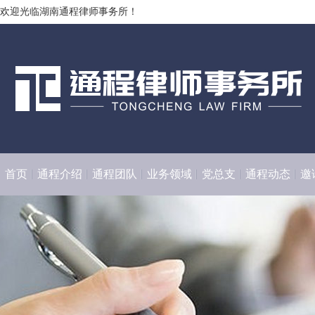
欢迎光临湖南通程律师事务所！
首页
通程介绍
通程团队
业务领域
党总支
通程动态
邀