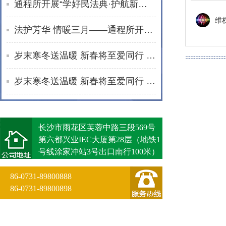
通程所开展“学好民法典·护航新生活”普法进社区活动
维
法护芳华 情暖三月——通程所开展2026年“三八维权周”普法宣传活动纪实
岁末寒冬送温暖 新春将至爱同行 | 通程“小蓓蕾”公益项目2025年走访纪实
岁末寒冬送温暖 新春将至爱同行 | 通程“小蓓蕾”公益项目2025年走访纪实
长沙市雨花区芙蓉中路三段569号
第六都兴业IEC大厦第28层（地铁1
号线涂家冲站3号出口南行100米）
86-0731-89800888
86-0731-89800898